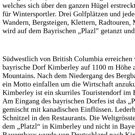
welches sich über den ganzen Hügel erstreck
für Wintersportler. Drei Golfplätzen und jed
Wandern, Bergsteigen, Klettern, Radtouren
wird auf dem Bayrischen „Plazl" getanzt und
Südwestlich von British Columbia erreichen 
bayrische Dorf Kimberley auf 1100 m Höhe 
Mountains. Nach dem Niedergang des Bergbau
ein Motto einfallen um die Wirtschaft anzuku
Kimberley ist ein skurriles Touristendorf i
Am Eingang des bayrischen Dorfes ist das „P
gemischt mit kanadischen Einflüssen. Lederh
Schnitzel in den Restaurants. Die Weltgrösst
dem „Platzl“ in Kimberley und nicht in Bayer
Bauernhaus wurde von Deutschland nach Kimb