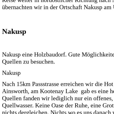
übernachten wir in der Ortschaft Nakusp a
Nakusp
Nakusp eine Holzbaudorf. Gute Möglichkeite
Quellen zu besuchen.
Nakusp
Nach 15km Passstrasse erreichen wir die Hot
Ainsworth, am Kootenay Lake gab es eine he
Quellen fanden wir lediglich nur ein offenes
Quellwasser. Keine Oase der Ruhe, eine Grott
nichts dergleichen. Nichts wo es uns danach