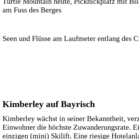
Turtle Mountain heute, Picknickplatz mit Bli
am Fuss des Berges
Seen und Flüsse am Laufmeter entlang des
Kimberley auf Bayrisch
Kimberley wächst in seiner Bekanntheit, ver
Einwohner die höchste Zuwanderungsrate. Ei
einzigen (mini) Skilift. Eine riesige Hotela