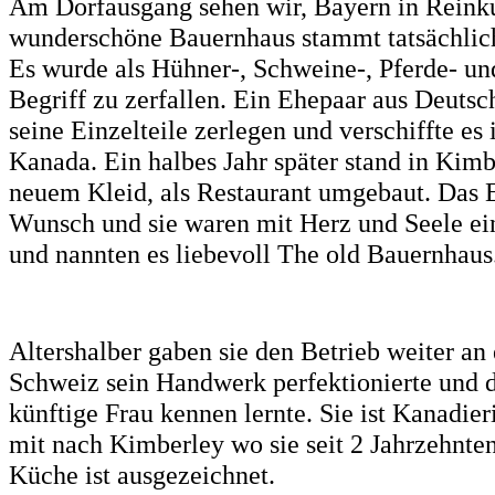
Am Dorfausgang sehen wir, Bayern in Reinkul
wunderschöne Bauernhaus stammt tatsächlich
Es wurde als Hühner-, Schweine-, Pferde- un
Begriff zu zerfallen. Ein Ehepaar aus Deutsc
seine Einzelteile zerlegen und verschiffte es
Kanada. Ein halbes Jahr später stand in Kimb
neuem Kleid, als Restaurant umgebaut. Das E
Wunsch und sie waren mit Herz und Seele ei
und nannten es liebevoll The old Bauernhaus
Altershalber gaben sie den Betrieb weiter an
Schweiz sein Handwerk perfektionierte und d
künftige Frau kennen lernte. Sie ist Kanadie
mit nach Kimberley wo sie seit 2 Jahrzehnte
Küche ist ausgezeichnet.