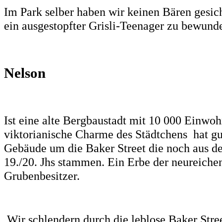
Im Park selber haben wir keinen Bären gesich
ein ausgestopfter
Grisli-Teenager zu bewund
Nelson
Ist eine alte Bergbaustadt mit 10 000 Einwoh
viktorianische Charme des Städtchens hat gut
Gebäude um die Baker Street die noch aus d
19./20. Jhs stammen. Ein Erbe der neureich
Grubenbesitzer.
Wir schlendern durch die leblose Baker Stree