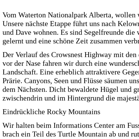
Vom Waterton Nationalpark Alberta, wollen 
Unsere nächste Etappe führt uns nach Kelo
und Dave wohnen. Es sind Segelfreunde die w
gelernt und eine schöne Zeit zusammen verb
Der Verlauf des Crowsnest Highway mit den
vor der Nase fahren wir durch eine wundersc
Landschaft. Eine erheblich attraktivere Gege
Prärie. Canyons, Seen und Flüsse säumen uns
dem Nächsten. Dicht bewaldete Hügel und gr
zwischendrin und im Hintergrund die majest
Eindrückliche Rocky Mountains
Wir halten beim Informations Center am Fus
brach ein Teil des Turtle Mountain ab und rut