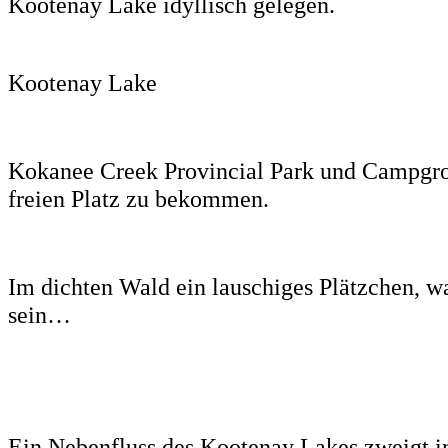
Kootenay Lake idyllisch gelegen.
Kootenay Lake
Kokanee Creek Provincial Park und Campgro
freien Platz zu bekommen.
Im dichten Wald ein lauschiges Plätzchen, w
sein
…
Ein Nebenfluss des Kootenay Lakes zweigt i