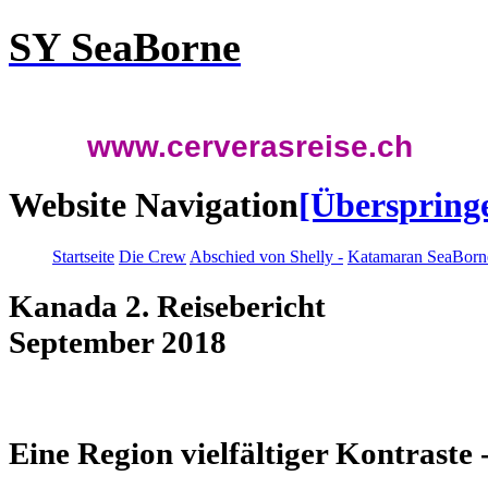
SY SeaBorne
www.cerverasreise.ch
Website Navigation
[Überspring
Startseite
Die Crew
Abschied von Shelly -
Katamaran SeaBorn
Kanada 2. Reiseb
September 2018
Eine Region vielfältiger Kontras