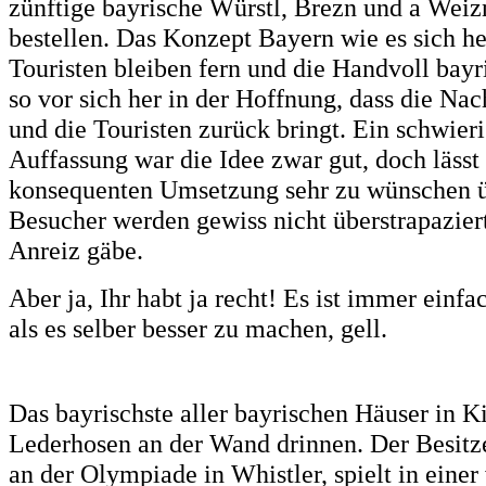
zünftige bayrische Würstl, Brezn und a Weizn
bestellen. Das Konzept Bayern wie es sich he
Touristen bleiben fern und die Handvoll bay
so vor sich her in der Hoffnung, dass die 
und die Touristen zurück bringt. Ein schwier
Auffassung war die Idee zwar gut, doch lässt
konsequenten Umsetzung sehr zu wünschen ü
Besucher werden gewiss nicht überstrapaziert
Anreiz gäbe.
Aber ja, Ihr habt ja recht! Es ist immer einf
als es selber besser zu machen, gell.
Das bayrischste aller bayrischen Häuser in K
Lederhosen an der Wand drinnen. Der Besitze
an der Olympiade in Whistler, spielt in eine