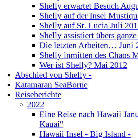
Shelly erwartet Besuch Aug
Shelly auf der Insel Mustiq
Shelly auf St. Lucia Juli 20
Shelly assistiert übers ganz
Die letzten Arbeiten… Juni
Shelly inmitten des Chaos 
Wer ist Shelly? Mai 2012
Abschied von Shelly -
Katamaran SeaBorne
Reiseberichte
2022
Eine Reise nach Hawaii Janu
Kauai"
Hawaii Insel - Big Island -