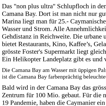
Das "non plus ultra" Schlupfloch in de
Camana Bay. Dort ist man nicht nur gut
Marina liegt man für 25.- Caymanische
Wasser und Strom. Alle Annehmlichkeit
Gehdistanz in Reichweite. Die urbane
bietet Restaurants, Kino, Kaffee’s, Gel
grösste Foster's Supermarkt liegt gleic
Ein Helikopter Landeplatz gibt es und 
Die Camana Bay am Wasser mit üppigen Pal
ist die Camana Bay farbenprächtig beleuchte
Bald wird in der Camana Bay das grös
Zentrum für 100 Mio. gebaut. Für die 
19 Pandemie, haben die Caymanier ein