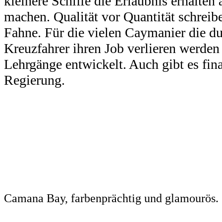
kleinere Schiffe die Erlaubnis erhalte
machen. Qualität vor Quantität schreib
Fahne. Für die vielen Caymanier die du
Kreuzfahrer ihren Job verlieren werd
Lehrgänge entwickelt. Auch gibt es fin
Regierung.
Camana Bay, farbenprächtig und glamourös.