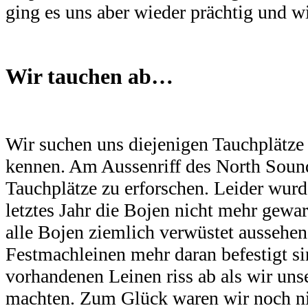
ging es uns aber wieder prächtig und w
Wir tauchen ab
…
Wir suchen uns diejenigen Tauchplätze 
kennen. Am Aussenriff des North Sound
Tauchplätze zu erforschen. Leider wu
letztes Jahr die Bojen nicht mehr gewarte
alle Bojen ziemlich verwüstet aussehen
Festmachleinen mehr daran befestigt si
vorhandenen Leinen riss ab als wir uns
machten. Zum Glück waren wir noch ni