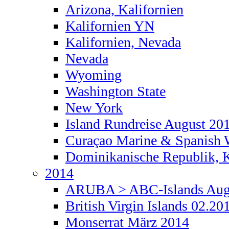
Arizona, Kalifornien
Kalifornien YN
Kalifornien, Nevada
Nevada
Wyoming
Washington State
New York
Island Rundreise August 20
Curaçao Marine & Spanish W
Dominikanische Republik, Ka
2014
ARUBA > ABC-Islands Augu
British Virgin Islands 02.20
Monserrat März 2014