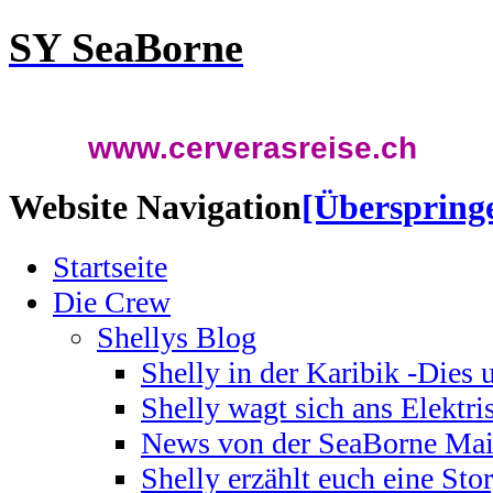
SY SeaBorne
www.cerverasreise.ch
Website Navigation
[Überspring
Startseite
Die Crew
Shellys Blog
Shelly in der Karibik -Dies
Shelly wagt sich ans Elektr
News von der SeaBorne Mai
Shelly erzählt euch eine St