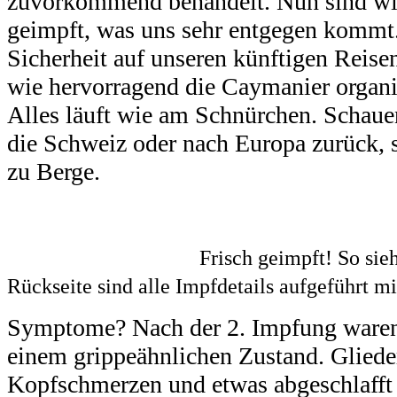
zuvorkommend behandelt. Nun sind wir
geimpft, was uns sehr entgegen kommt. 
Sicherheit auf unseren künftigen Reis
wie hervorragend die Caymanier organis
Alles läuft wie am Schnürchen. Schaue
die Schweiz oder nach Europa zurück, 
zu Berge.
Frisch geimpft! So sieh
Rückseite sind alle Impfdetails aufgeführt m
Symptome? Nach der 2. Impfung waren 
einem grippeähnlichen Zustand. Glied
Kopfschmerzen und etwas abgeschlafft 