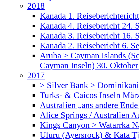
2018
Kanada 1. Reiseberichterich
Kanada 4. Reisebericht 24.
Kanada 3. Reisebericht 16.
Kanada 2. Reisebericht 6. 
Aruba > Cayman Islands (Se
Cayman Inseln) 30. Oktober
2017
> Silver Bank > Dominikani
Turks- & Caicos Inseln Mär
Australien „ans andere Ende
Alice Springs / Australien 
Kings Canyon > Watarrka Na
Uluru (Ayersrock) & Kata Tj