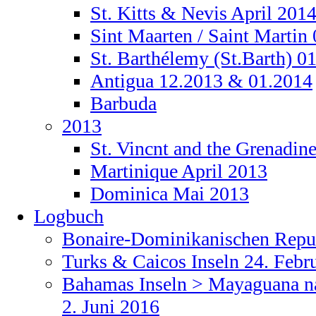
St. Kitts & Nevis April 201
Sint Maarten / Saint Martin
St. Barthélemy (St.Barth) 0
Antigua 12.2013 & 01.2014
Barbuda
2013
St. Vincnt and the Grenadine
Martinique April 2013
Dominica Mai 2013
Logbuch
Bonaire-Dominikanischen Repub
Turks & Caicos Inseln 24. Febr
Bahamas Inseln > Mayaguana na
2. Juni 2016