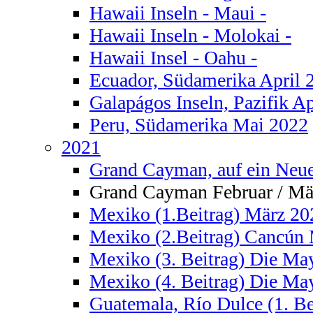
Hawaii Inseln - Maui -
Hawaii Inseln - Molokai -
Hawaii Insel - Oahu -
Ecuador, Südamerika April 
Galapágos Inseln, Pazifik Ap
Peru, Südamerika Mai 2022
2021
Grand Cayman, auf ein Neu
Grand Cayman Februar / Mä
Mexiko (1.Beitrag) März 20
Mexiko (2.Beitrag) Cancún
Mexiko (3. Beitrag) Die May
Mexiko (4. Beitrag) Die May
Guatemala, Río Dulce (1. B