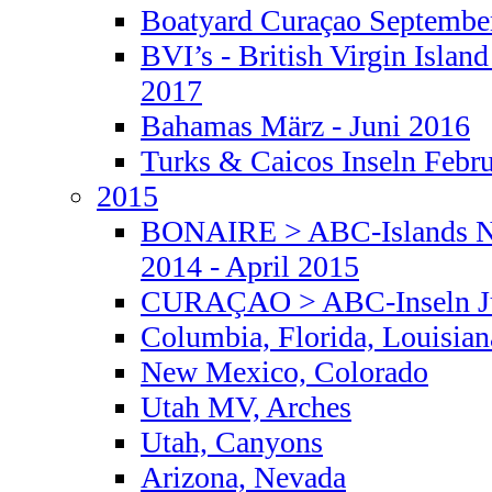
Boatyard Curaçao September
BVI’s - British Virgin Islan
2017
Bahamas März - Juni 2016
Turks & Caicos Inseln Febr
2015
BONAIRE > ABC-Islands Nie
2014 - April 2015
CURAÇAO > ABC-Inseln Jul
Columbia, Florida, Louisian
New Mexico, Colorado
Utah MV, Arches
Utah, Canyons
Arizona, Nevada