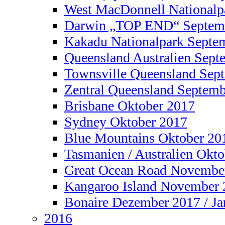
West MacDonnell Nationalp
Darwin „TOP END“ Septem
Kakadu Nationalpark Septe
Queensland Australien Sept
Townsville Queensland Sep
Zentral Queensland Septem
Brisbane Oktober 2017
Sydney Oktober 2017
Blue Mountains Oktober 20
Tasmanien / Australien Okt
Great Ocean Road Novembe
Kangaroo Island November 
Bonaire Dezember 2017 / Ja
2016