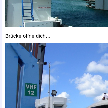
Brücke öffne dich…