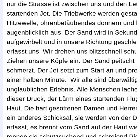
nur die Strasse ist zwischen uns und den 
startenden Jet. Die Triebwerke werden gestart
Hitzewelle, ohrenbetäubendes donnern und 
augenblicklich aus. Der Sand wird in Sekunde
aufgewirbelt und in unsere Richtung geschle
erfasst uns. Wir drehen uns blitzschnell sc
Ziehen unsere Köpfe ein. Der Sand peitscht 
schmerzt. Der Jet setzt zum Start an und pre
einer halben Minute. Wir alle sind überwält
unglaublichen Erlebnis. Alle Menschen lache
dieser Druck, der Lärm eines startenden Flu
Haut. Die hart gesottenen Damen und Herren
ein anderes Schicksal, sie werden von der
erfasst, es brennt vom Sand auf der Haut w
rennen sie schutzsuchend und schreiend Ric