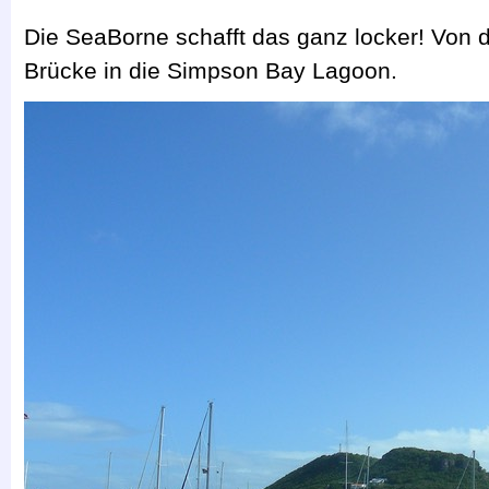
Die SeaBorne schafft das ganz locker! Von 
Brücke in die Simpson Bay Lagoon.