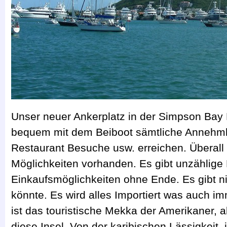
Unser neuer Ankerplatz in der Simpson Bay
bequem mit dem Beiboot sämtliche Annehmli
Restaurant Besuche usw. erreichen. Überall
Möglichkeiten vorhanden. Es gibt unzählige
Einkaufsmöglichkeiten ohne Ende. Es gibt n
könnte. Es wird alles Importiert was auch im
ist das touristische Mekka der Amerikaner, 
diese Insel. Von der karibischen Lässigkeit i